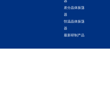
器
差分晶体振荡
器
怛温晶体振荡
器
最新研制产品