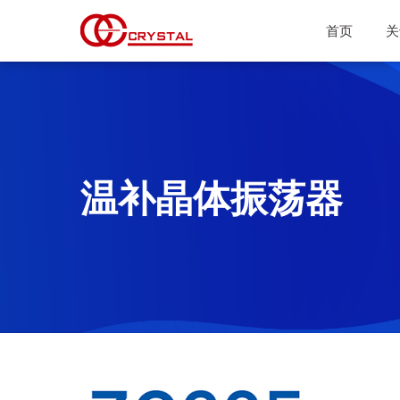
首页
关
温补晶体振荡器