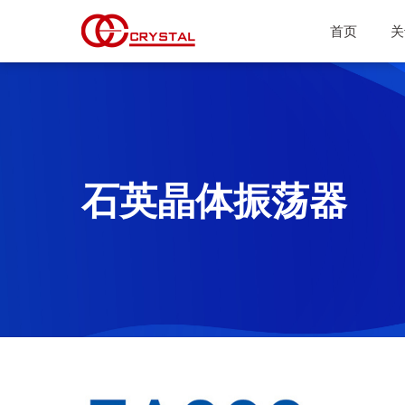
首页
关
石英晶体振荡器