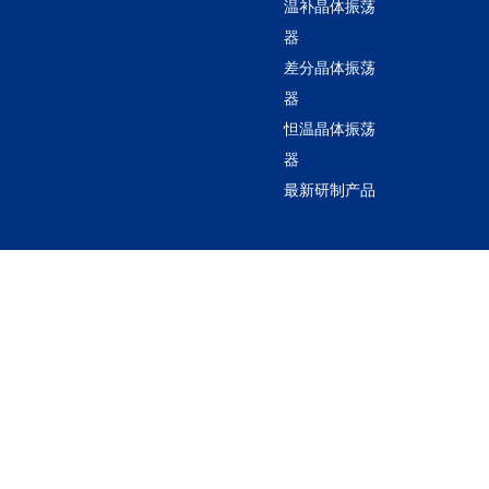
温补晶体振荡
器
差分晶体振荡
器
怛温晶体振荡
器
最新研制产品