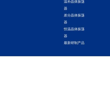
温补晶体振荡
器
差分晶体振荡
器
怛温晶体振荡
器
最新研制产品