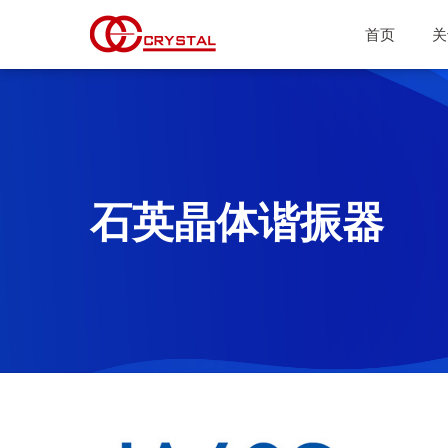
首页
关
石英晶体谐振器